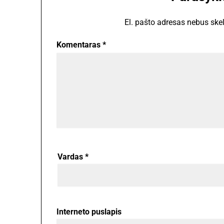
El. pašto adresas nebus ske
Komentaras
*
Vardas
*
Interneto puslapis