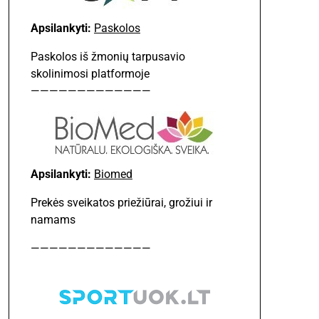
Apsilankyti:
Paskolos
Paskolos iš žmonių tarpusavio
skolinimosi platformoje
—————————————
Apsilankyti:
Biomed
Prekės sveikatos priežiūrai, grožiui ir
namams
—————————————