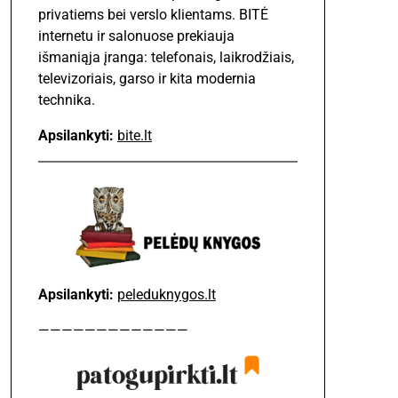
privatiems bei verslo klientams. BITĖ
internetu ir salonuose prekiauja
išmaniąja įranga: telefonais, laikrodžiais,
televizoriais, garso ir kita modernia
technika.
Apsilankyti:
bite.lt
Apsilankyti:
peleduknygos.lt
—————————————