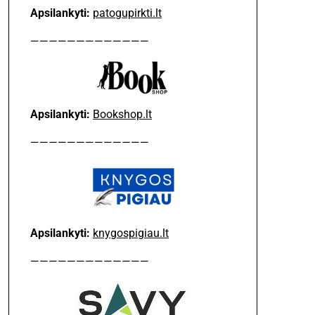
Apsilankyti:
patogupirkti.lt
—————————————
Apsilankyti:
Bookshop.lt
—————————————
Apsilankyti:
knygospigiau.lt
—————————————