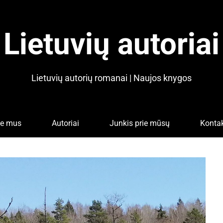
Lietuvių autoriai
Lietuvių autorių romanai | Naujos knygos
ie mus
Autoriai
Junkis prie mūsų
Kontak