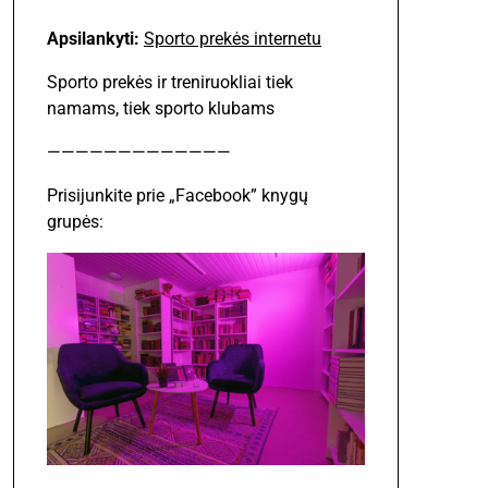
Apsilankyti:
Sporto prekės internetu
Sporto prekės ir treniruokliai tiek
namams, tiek sporto klubams
—————————————
Prisijunkite prie „Facebook” knygų
grupės: