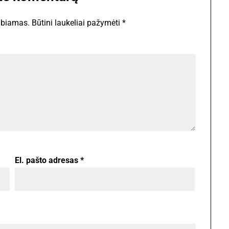
lbiamas.
Būtini laukeliai pažymėti
*
El. pašto adresas
*