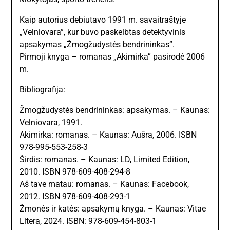
Kaip autorius debiutavo 1991 m. savaitraštyje
„Velniovara”, kur buvo paskelbtas detektyvinis
apsakymas „Žmogžudystės bendrininkas”.
Pirmoji knyga – romanas „Akimirka” pasirodė 2006
m.
Bibliografija:
Žmogžudystės bendrininkas: apsakymas. – Kaunas:
Velniovara, 1991.
Akimirka: romanas. – Kaunas: Aušra, 2006. ISBN
978-995-553-258-3
Širdis: romanas. – Kaunas: LD, Limited Edition,
2010. ISBN 978-609-408-294-8
Aš tave matau: romanas. – Kaunas: Facebook,
2012. ISBN 978-609-408-293-1
Žmonės ir katės: apsakymų knyga. – Kaunas: Vitae
Litera, 2024. ISBN: 978-609-454-803-1