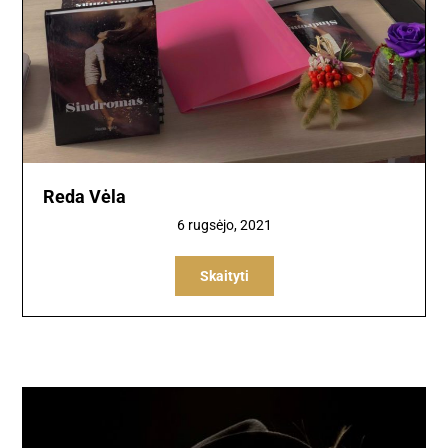
Reda Vėla
6 rugsėjo, 2021
Skaityti