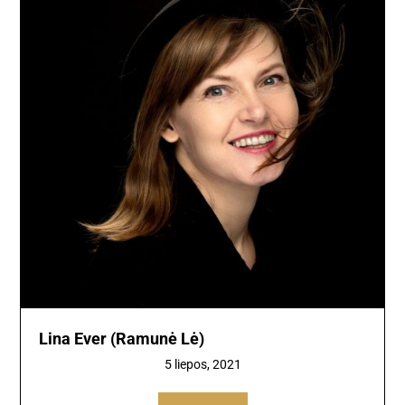
Lina Ever (Ramunė Lė)
5 liepos, 2021