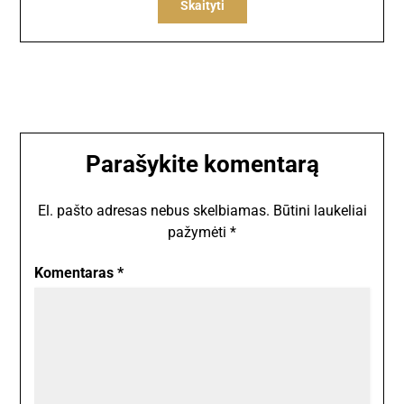
Skaityti
Parašykite komentarą
El. pašto adresas nebus skelbiamas.
Būtini laukeliai
pažymėti
*
Komentaras
*