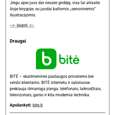
Jeigu apie juos dar nesate girdėję, visa tai atrasite
šioje knygoje, su juodai baltomis „senovinėmis“
iliustracijomis.
–> Įsigyti <–
Draugai
BITĖ – skaitmeninės paslaugos privatiems bei
verslo klientams. BITĖ internetu ir salonuose
prekiauja išmaniąja įranga: telefonais, laikrodžiais,
televizoriais, garso ir kita modernia technika.
Apsilankyti:
bite.lt