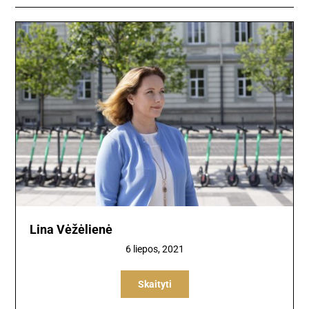
Lina Vėžėlienė
6 liepos, 2021
Skaityti