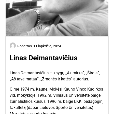
Robertas,
11 lapkričio, 2024
Linas Deimantavičius
Linas Deimantavičius – knygų „Akimirka”, „Širdis”,
„Aš tave matau”, „Žmonės ir katės” autorius.
Gimė 1974 m. Kaune. Mokėsi Kauno Vinco Kudirkos
vid. mokykloje. 1992 m. Vilniaus Universitete baigė
žurnalistikos kursus, 1996 m. baigė LKKI pedagoginį
fakultetą (dabar Lietuvos Sporto Universitetas).
Mokytojas, sporto treneris.