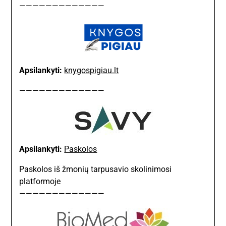
—————————————
Apsilankyti:
knygospigiau.lt
—————————————
Apsilankyti:
Paskolos
Paskolos iš žmonių tarpusavio skolinimosi
platformoje
—————————————