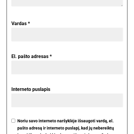
Vardas
*
El. pašto adresas
*
Interneto puslapis
Noriu savo interneto naršyklėje išsaugoti vardą, el.
pašto adresą ir interneto puslapį, kad jų nebereiktų