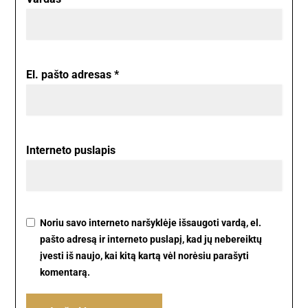
El. pašto adresas
*
Interneto puslapis
Noriu savo interneto naršyklėje išsaugoti vardą, el.
pašto adresą ir interneto puslapį, kad jų nebereiktų
įvesti iš naujo, kai kitą kartą vėl norėsiu parašyti
komentarą.