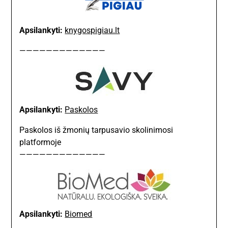
Apsilankyti:
knygospigiau.lt
—————————————
Apsilankyti:
Paskolos
Paskolos iš žmonių tarpusavio skolinimosi
platformoje
—————————————
Apsilankyti:
Biomed