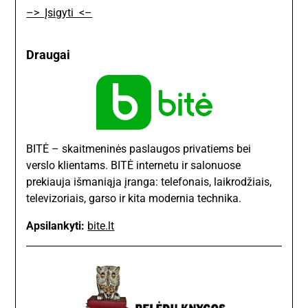
–> Įsigyti <–
Draugai
BITĖ – skaitmeninės paslaugos privatiems bei
verslo klientams. BITĖ internetu ir salonuose
prekiauja išmaniąja įranga: telefonais, laikrodžiais,
televizoriais, garso ir kita modernia technika.
Apsilankyti:
bite.lt