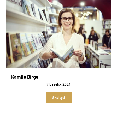
Kamilė Birgė
7 birželio, 2021
Skaityti