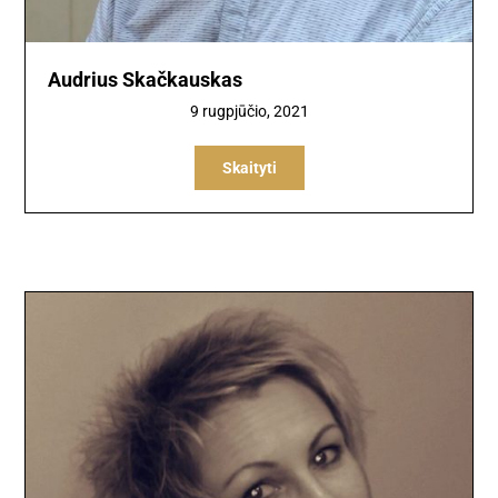
Audrius Skačkauskas
9 rugpjūčio, 2021
Skaityti