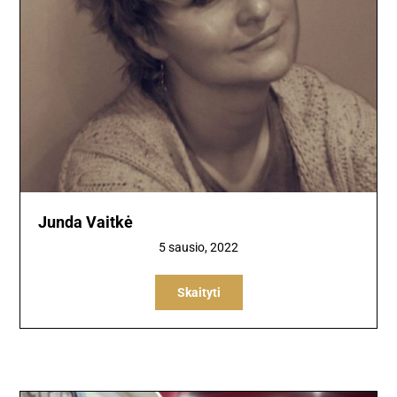
Junda Vaitkė
5 sausio, 2022
Skaityti