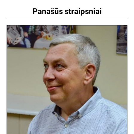
Panašūs straipsniai