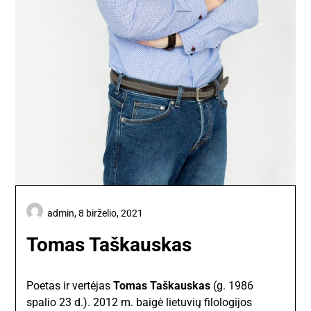
admin,
8 birželio, 2021
Tomas Taškauskas
Poetas ir vertėjas
Tomas Taškauskas
(g. 1986
spalio 23 d.). 2012 m. baigė lietuvių filologijos